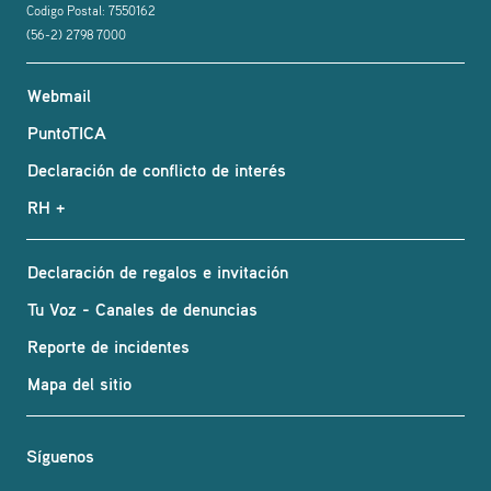
Codigo Postal: 7550162
(56-2) 2798 7000
Webmail
PuntoTICA
Declaración de conflicto de interés
RH +
Declaración de regalos e invitación
Tu Voz - Canales de denuncias
Reporte de incidentes
Mapa del sitio
Síguenos