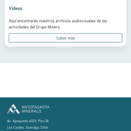
Videos
Aquí encontrarás nuestros archivos audiovisuales de las
actividades del Grupo Minero.
Saber más
Av. Apoquindo 4001, Piso 18.
Las Condes, Santiago. Chile