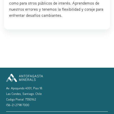
como para otros públicos de interés. Aprendemos de
nuestros errores y tenemos la flexibilidad y coraje para
enfrentar desafíos cambiantes.
Av. Apoquindo 4001, Piso 18.
Las Condes, Santiago. Chile
Codigo Postal: 7550162
(56-2) 2798 7000