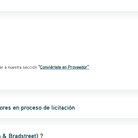
sar a nuestra sección
“
Conviértete en Proveedor”
res en proceso de licitación
& Bradstreet) ?