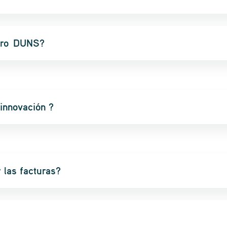
ero DUNS?
innovación ?
 las facturas?