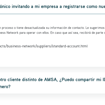
rónico invitando a mi empresa a registrarse como n
ún proceso o tiene desactualizada su información de contacto. Le sugerimo
ess Network para operar con ellos. En caso que así sea, recibirá de parte d
cts/business-network/suppliers/standard-account.html
tro cliente distinto de AMSA, ¿Puedo compartir mi I
inero?