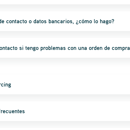
de contacto o datos bancarios, ¿cómo lo hago?
ntacto si tengo problemas con una orden de compra
rcing
frecuentes