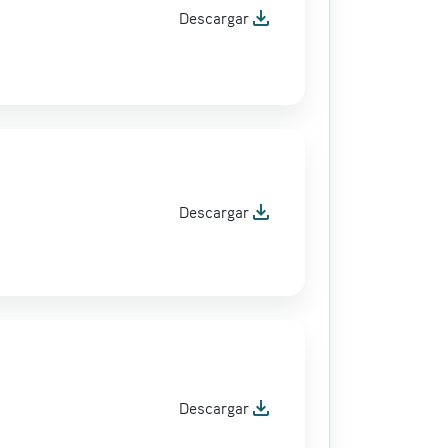
file_download
Descargar
file_download
Descargar
file_download
Descargar