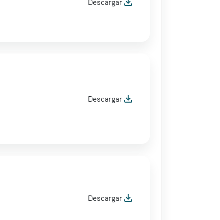
file_download
Descargar
file_download
Descargar
file_download
Descargar