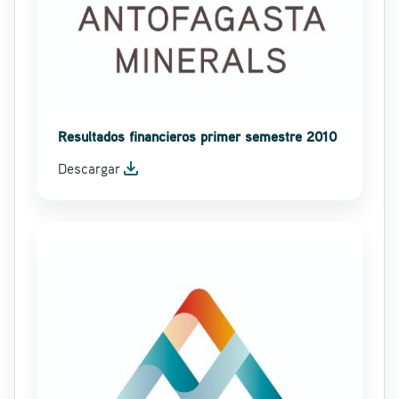
Resultados financieros primer semestre 2010
file_download
Descargar