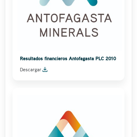
Resultados financieros Antofagasta PLC 2010
file_download
Descargar