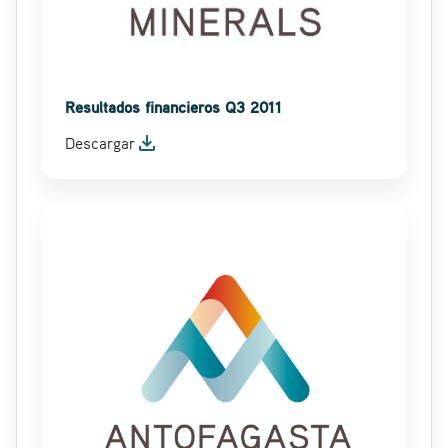
Resultados financieros Q3 2011
file_download
Descargar