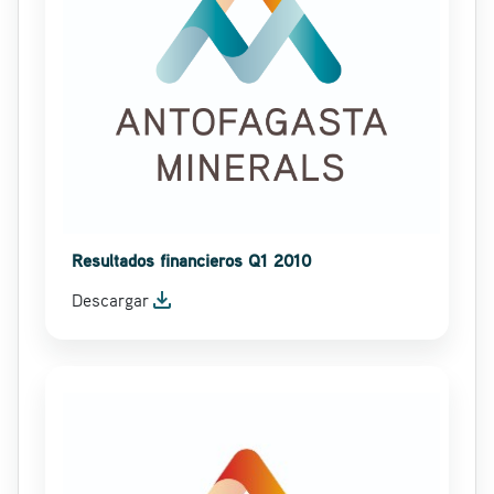
Resultados financieros Q1 2010
file_download
Descargar