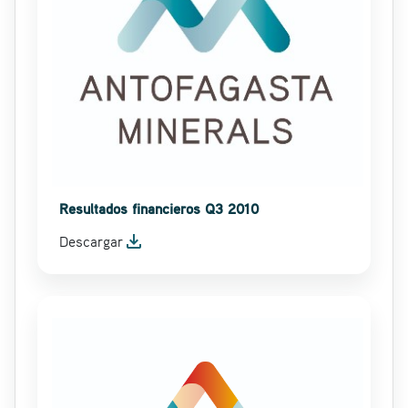
Resultados financieros Q3 2010
file_download
Descargar