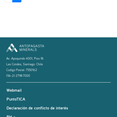
Av. Apoquindo 4001, Piso 18.
Las Condes, Santiago. Chile
Codigo Postal: 7550162
(56-2) 2798 7000
Webmail
PuntoTICA
Declaración de conflicto de interés
RH +