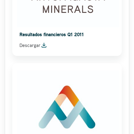
Resultados financieros Q1 2011
file_download
Descargar