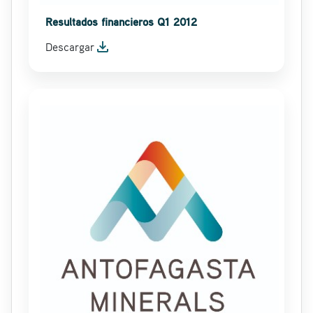
Resultados financieros Q1 2012
file_download
Descargar