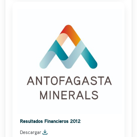
Resultados Financieros 2012
file_download
Descargar