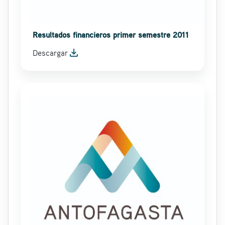
Resultados financieros primer semestre 2011
file_download
Descargar