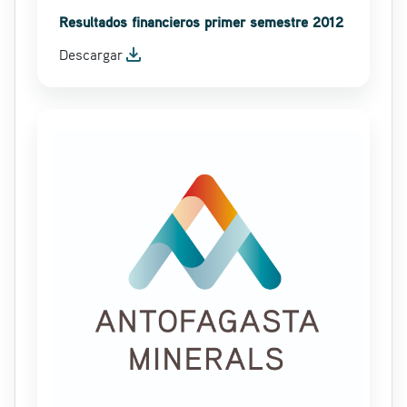
Resultados financieros primer semestre 2012
file_download
Descargar