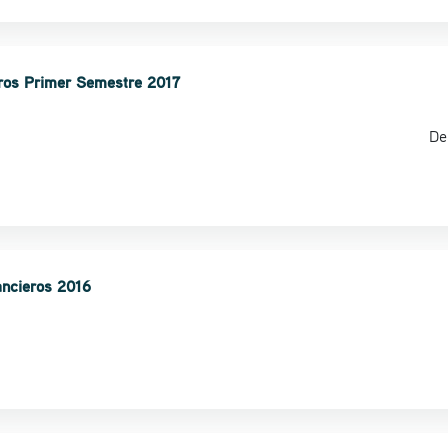
eros Primer Semestre 2017
De
ancieros 2016