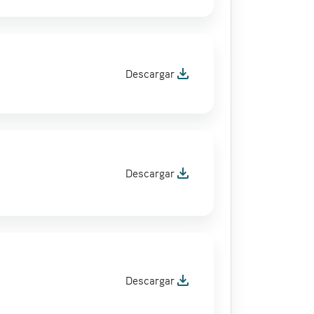
file_download
Descargar
file_download
Descargar
file_download
Descargar