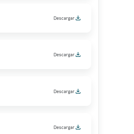
file_download
Descargar
file_download
Descargar
file_download
Descargar
file_download
Descargar