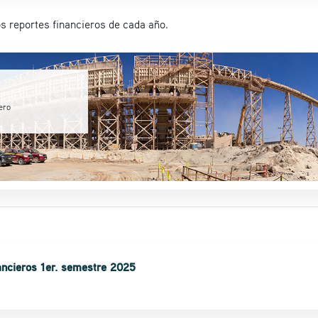
os reportes financieros de cada año.
ero
ancieros 1er. semestre 2025