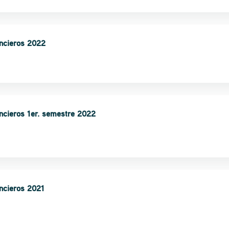
ancieros 2022
ancieros 1er. semestre 2022
ancieros 2021