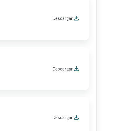
file_download
Descargar
file_download
Descargar
file_download
Descargar