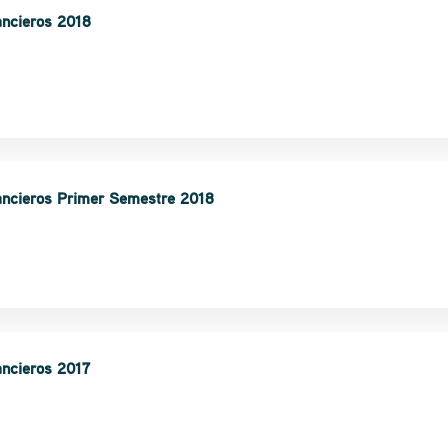
ancieros 2018
ancieros Primer Semestre 2018
ancieros 2017